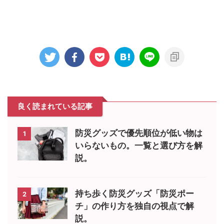
良く読まれている記事
防災グッズで優先順位が低い物は
1
いらないもの。一覧と選び方を解
説。
持ち歩く防災グッズ「防災ポー
2
チ」の作り方を独自の視点で解
説。