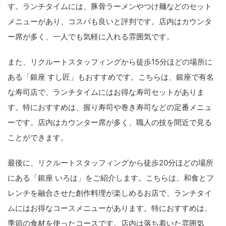
す。ランチタイムには、豚骨ラーメンやつけ麺などのセット
メニューがあり、コスパも良いと評判です。店内はカウンタ
ー席が多く、一人でも気軽に入れる雰囲気です。
また、リクルートスタッフィングから徒歩15分ほどの場所に
ある「銀座 すし匠」もおすすめです。こちらは、銀座で有名
な寿司店で、ランチタイムにはお得な寿司セットがありま
す。特におすすめは、握り寿司や巻き寿司などの定番メニュ
ーです。店内はカウンター席が多く、職人の技を間近で見る
ことができます。
最後に、リクルートスタッフィングから徒歩20分ほどの場所
にある「銀座 いろは」をご紹介します。こちらは、和食とフ
レンチを融合させた創作料理が楽しめるお店で、ランチタイ
ムにはお得なコースメニューがあります。特におすすめは、
季節の食材を使ったコースです。店内は落ち着いた雰囲気