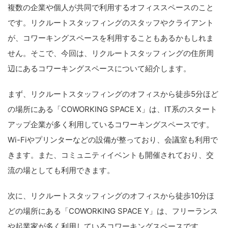
複数の企業や個人が共同で利用するオフィススペースのこと
です。リクルートスタッフィングのスタッフやクライアント
が、コワーキングスペースを利用することもあるかもしれま
せん。そこで、今回は、リクルートスタッフィングの住所周
辺にあるコワーキングスペースについて紹介します。
まず、リクルートスタッフィングのオフィスから徒歩5分ほど
の場所にある「COWORKING SPACE X」は、IT系のスタート
アップ企業が多く利用しているコワーキングスペースです。
Wi-Fiやプリンターなどの設備が整っており、会議室も利用で
きます。また、コミュニティイベントも開催されており、交
流の場としても利用できます。
次に、リクルートスタッフィングのオフィスから徒歩10分ほ
どの場所にある「COWORKING SPACE Y」は、フリーランス
や起業家が多く利用しているコワーキングスペースです。