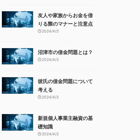
友人や家族からお金を借
りる際のマナーと注意点
2024/4/3
沼津市の借金問題とは？
2024/4/3
彼氏の借金問題について
考える
2024/4/3
新規個人事業主融資の基
礎知識
2024/4/3