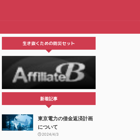
生き抜くための防災セット
新着記事
東京電力の借金返済計画
について
2024/4/3