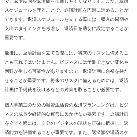
で、返済期間や返済額を把握しやすくなります。また、返済
スケジュールを守ることで、返済計画を円滑に進めることが
できます。返済スケジュールを立てる際には、収入の周期や
支出のタイミングを考慮し、返済日を適切に設定することが
重要です。
最後に、返済計画を立てる際には、将来のリスクに備えるこ
とも忘れてはいけません。ビジネスには予測できない変化や
困難が生じる可能性がありますので、返済計画に余裕を持た
せることが重要です。将来のリスクに備えるためには、返済
計画に予備費を設けるなどの対策を取ることが必要です。
個人事業主のための融資生活費の返済プランニングは、ビジ
ネスの成長や継続的な運営に欠かせない要素です。返済計画
を立てる際には、自分のビジネスの現状を正確に把握し、返
済能力を評価することが重要です。また、返済額や返済スケ