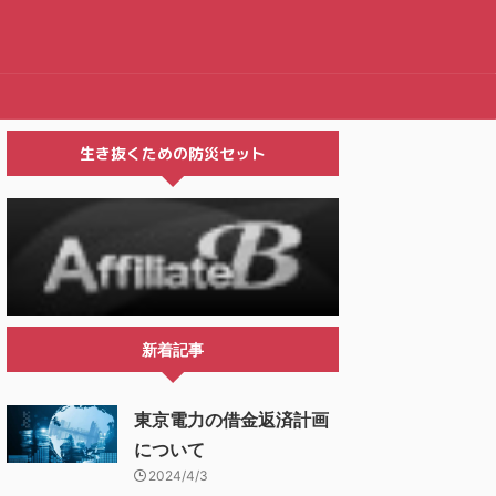
生き抜くための防災セット
新着記事
東京電力の借金返済計画
について
2024/4/3