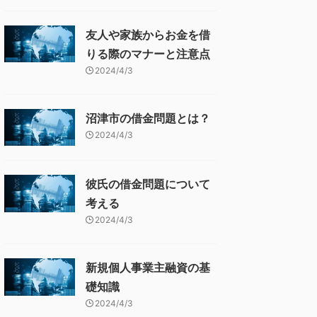
友人や家族からお金を借
りる際のマナーと注意点
2024/4/3
沼津市の借金問題とは？
2024/4/3
彼氏の借金問題について
考える
2024/4/3
新規個人事業主融資の基
礎知識
2024/4/3