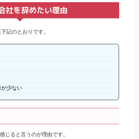
で会社を辞めたい理由
は下記のとおりです。
日が少ない
感じると言うのが理由です。